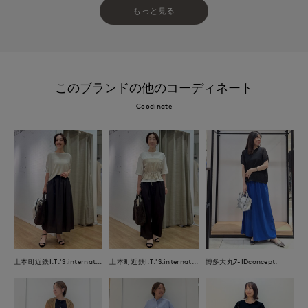
もっと見る
このブランドの他のコーディネート
Coodinate
上本町近鉄I.T.'S.international
上本町近鉄I.T.'S.international
博多大丸7-IDconcept.