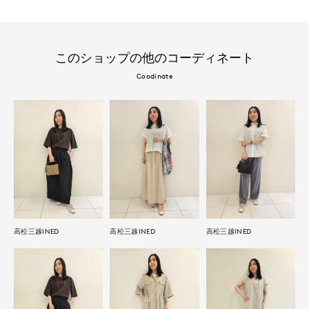
このショップの他のコーディネート
Coodinate
高松三越INED
高松三越INED
高松三越INED