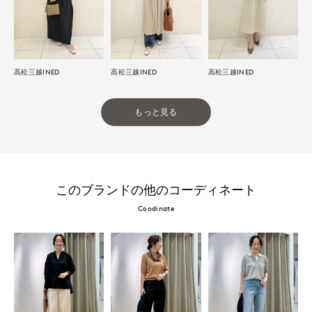
高松三越INED
高松三越INED
高松三越INED
もっと見る
このブランドの他のコーディネート
Coodinate