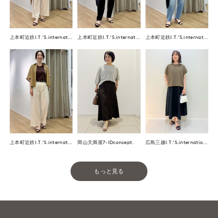
上本町近鉄I.T.'S.international
上本町近鉄I.T.'S.international
上本町近鉄I.T.'S.international
上本町近鉄I.T.'S.international
岡山天満屋7-IDconcept.
広島三越I.T.'S.international
もっと見る