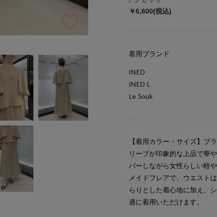
￥6,600(税込)
着用ブランド
INED
INED L
Le Souk
【着用カラー・サイズ】ブラ
リーブが印象的な上品で華
バーしながら女性らしい軽
メイドフレアで、ウエスト
らりとした着心地に加え、
適に着用いただけます。