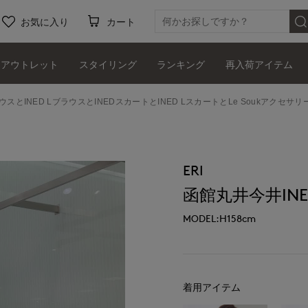
お気に入り
カート
アウトレット
スタイリング
ランキング
再入荷アイテム
ラウスとINED LブラウスとINEDスカートとINED LスカートとLe Soukアクセサ
ERI
函館丸井今井INE
MODEL:H158cm
着用アイテム