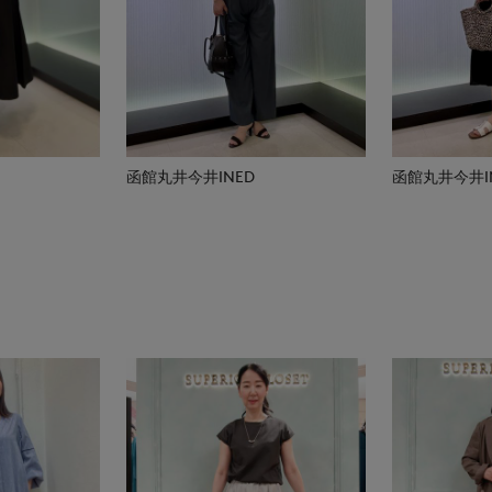
函館丸井今井INED
函館丸井今井I