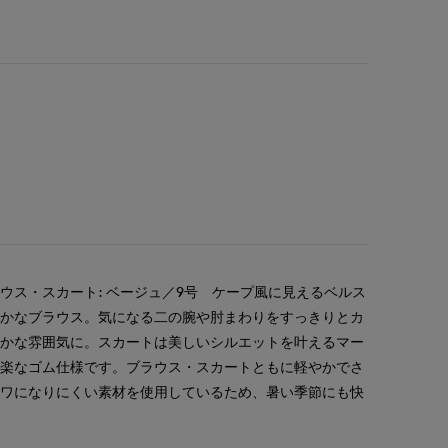
ウス・スカート: ベージュ／9号 ケープ風に見えるベルス
やかなブラウス。気になる二の腕や肘まわりをすっきりとカ
やかな雰囲気に。スカートは美しいシルエットを叶えるマー
は楽なゴム仕様です。ブラウス・スカートともに軽やかでさ
シワになりにくい素材を使用しているため、暑い季節にも快