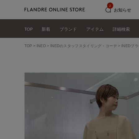
2
お知らせ
TOP
新着
ブランド
アイテム
詳細検索
TOP
INED
INEDのスタッフスタイリング・コーデ
INEDブ