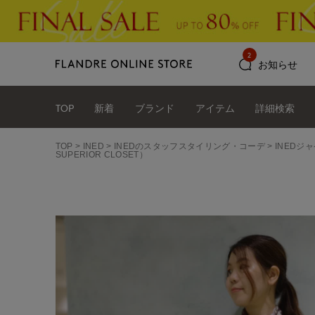
2
お知らせ
TOP
新着
ブランド
アイテム
詳細検索
TOP
INED
INEDのスタッフスタイリング・コーデ
INEDジ
SUPERIOR CLOSET）