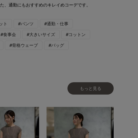
げた、通勤にもおすすめのキレイめコーデです。
ット
#パンツ
#通勤・仕事
#食事会
#大きいサイズ
#コットン
#骨格ウェーブ
#バッグ
もっと見る