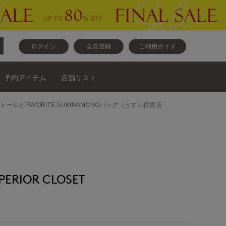
ログイン
会員登録
ご利用ガイド
予約アイテム
店舗リスト
トールとFAVORITE SUKINAMONOバッグ（うすい百貨店
RIOR CLOSET