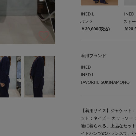
INED L
INED
パンツ
ストー
￥39,600(税込)
￥20,
着用ブランド
INED
INED L
FAVORITE SUKINAMONO
【着用サイズ】ジャケット：9
ット：ネイビー カットソー
適に着られる、上品なセット
イドパンツのバランスで、小