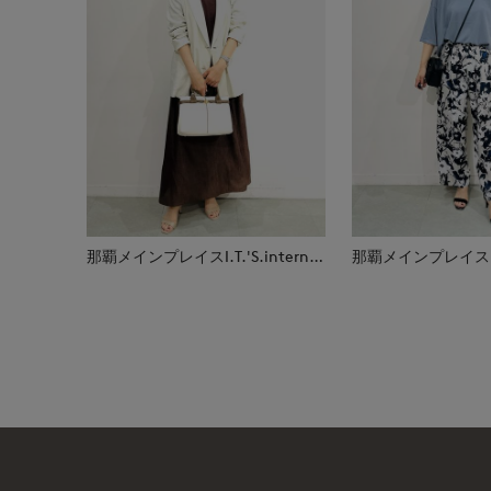
那覇メインプレイスI.T.'S.international