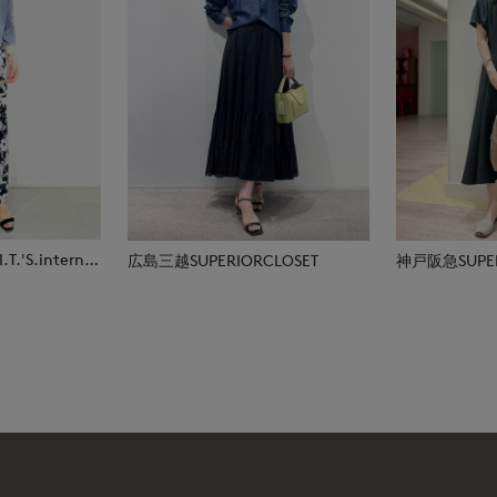
那覇メインプレイスI.T.'S.international
広島三越SUPERIORCLOSET
神戸阪急SUPER