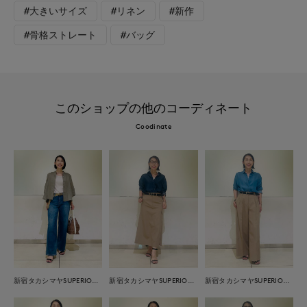
#大きいサイズ
#リネン
#新作
#骨格ストレート
#バッグ
このショップの他のコーディネート
Coodinate
新宿タカシマヤSUPERIOR CLOSET
新宿タカシマヤSUPERIOR CLOSET
新宿タカシマヤSUPERIOR CLOSET