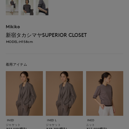
Mikiko
新宿タカシマヤSUPERIOR CLOSET
MODEL:H158cm
着用アイテム
INED
INED L
INED
ジャケット
ジャケット
ニット
￥66,000(税込)
￥69,300(税込)
￥17,600(税込)