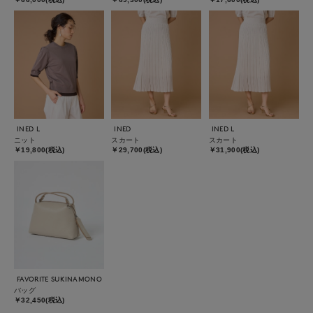
INED L
INED
INED L
ニット
スカート
スカート
￥19,800(税込)
￥29,700(税込)
￥31,900(税込)
FAVORITE SUKINAMONO
バッグ
￥32,450(税込)