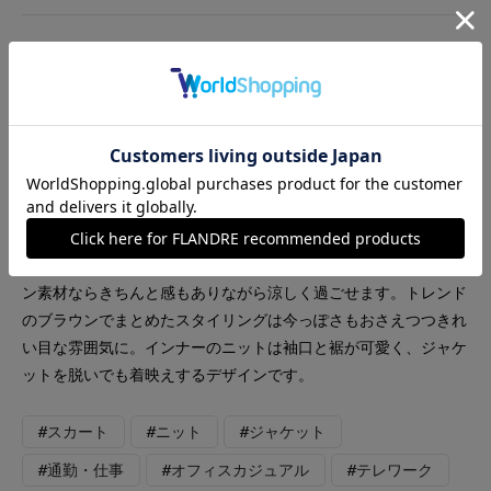
着用ブランド
INED
INED L
FAVORITE SUKINAMONO
【着用アイテム】すべて9号 【着用カラー】ジャケット、ニッ
ト:モカチャ スカート:グレーベージュ 初夏のオフィスコーディ
ネート。夏でもオフィススタイルに欠かせないジャケット。リネ
ン素材ならきちんと感もありながら涼しく過ごせます。トレンド
のブラウンでまとめたスタイリングは今っぽさもおさえつつきれ
い目な雰囲気に。インナーのニットは袖口と裾が可愛く、ジャケ
ットを脱いでも着映えするデザインです。
#スカート
#ニット
#ジャケット
#通勤・仕事
#オフィスカジュアル
#テレワーク