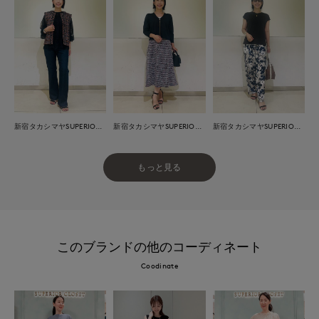
新宿タカシマヤSUPERIOR CLOSET
新宿タカシマヤSUPERIOR CLOSET
新宿タカシマヤSUPERIOR CLOSET
もっと見る
このブランドの他のコーディネート
Coodinate