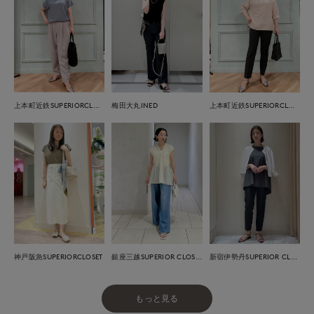
上本町近鉄SUPERIORCLOSET
梅田大丸INED
上本町近鉄SUPERIORCLOSET
神戸阪急SUPERIORCLOSET
銀座三越SUPERIOR CLOSET GINZA
新宿伊勢丹SUPERIOR CLOSET
もっと見る