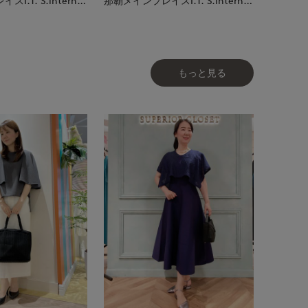
那覇メインプレイスI.T.'S.international
那覇メインプレイスI.T.'S.international
もっと見る