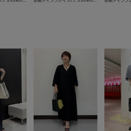
那覇メインプレイスI.T.'S.international
那覇メインプレイスI.T.'S.international