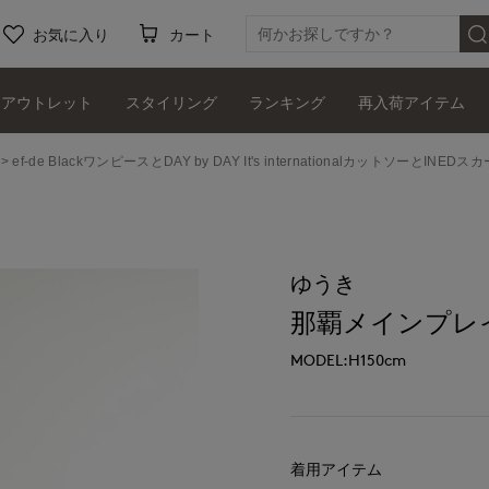
お気に入り
カート
アウトレット
スタイリング
ランキング
再入荷アイテム
ef-de BlackワンピースとDAY by DAY It's internationalカットソーとI
ゆうき
那覇メインプレイスI.T
MODEL:H150cm
着用アイテム