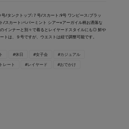
号/タンクトップ:７号/スカート:9号 ワンピース:ブラッ
ト/スカート:ペパーミント シアー×アーガイル柄お洒落な
のインナーと別々で着るとレイヤードスタイルにも◎ 鮮や
カートは、９号ですが、ウエストは紐で調整可能です。
ト
#休日
#女子会
#カジュアル
トレート
#レイヤード
#おでかけ