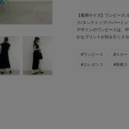
【着用サイズ】ワンピース:９
ク/タンクトップ:ペパーミン
デザインのワンピースは、中
かなプリントが目を引くス
#ワンピース
#スカー
#エレガンス
#骨格ス