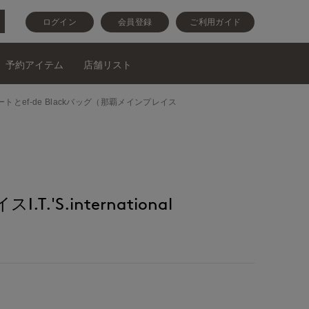
ログイン
会員登録
ご利用ガイド
予約アイテム
店舗リスト
NEDスカートとef-de Blackバッグ（那覇メインプレイス
.'S.international