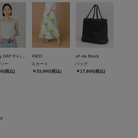
DAY by DAY It's international
INED
ef-de Black
ソー
スカート
バッグ
50(税込)
￥33,000(税込)
￥17,600(税込)
al