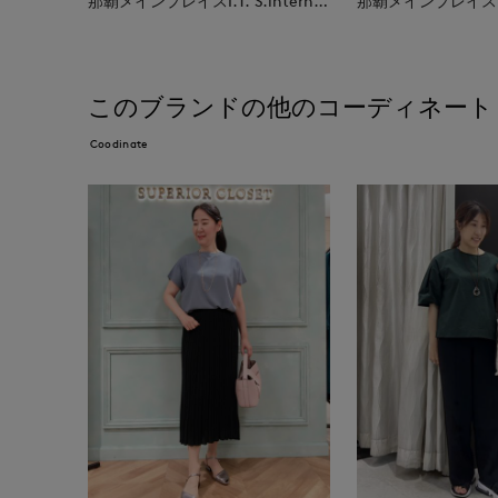
那覇メインプレイスI.T.'S.international
このブランドの他のコーディネート
Coodinate