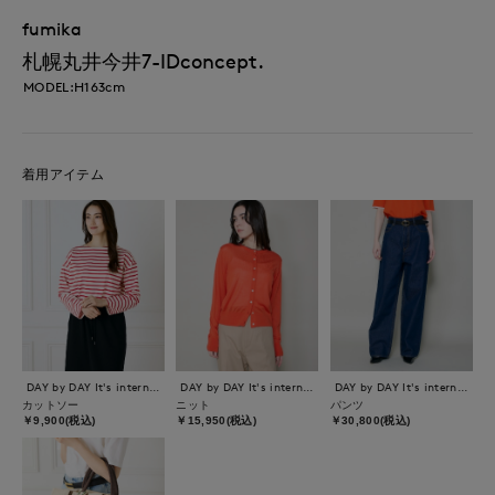
fumika
札幌丸井今井7-IDconcept.
MODEL:H163cm
着用アイテム
DAY by DAY It's international
DAY by DAY It's international
DAY by DAY It's international
カットソー
ニット
パンツ
￥9,900(税込)
￥15,950(税込)
￥30,800(税込)