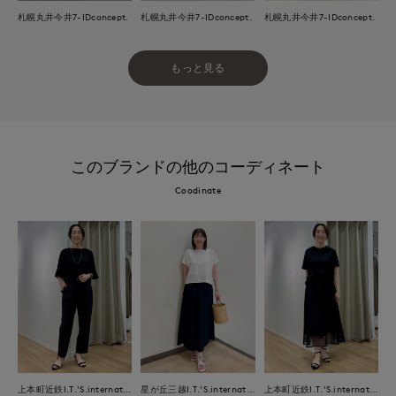
札幌丸井今井7-IDconcept.
札幌丸井今井7-IDconcept.
札幌丸井今井7-IDconcept.
もっと見る
このブランドの他のコーディネート
Coodinate
上本町近鉄I.T.'S.international
星が丘三越I.T.'S.international
上本町近鉄I.T.'S.international