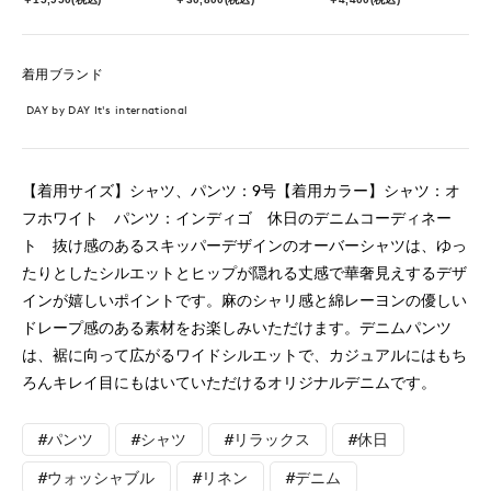
着用ブランド
DAY by DAY It's international
【着用サイズ】シャツ、パンツ：9号【着用カラー】シャツ：オ
フホワイト パンツ：インディゴ 休日のデニムコーディネー
ト 抜け感のあるスキッパーデザインのオーバーシャツは、ゆっ
たりとしたシルエットとヒップが隠れる丈感で華奢見えするデザ
インが嬉しいポイントです。麻のシャリ感と綿レーヨンの優しい
ドレープ感のある素材をお楽しみいただけます。デニムパンツ
は、裾に向って広がるワイドシルエットで、カジュアルにはもち
ろんキレイ目にもはいていただけるオリジナルデニムです。
#パンツ
#シャツ
#リラックス
#休日
#ウォッシャブル
#リネン
#デニム