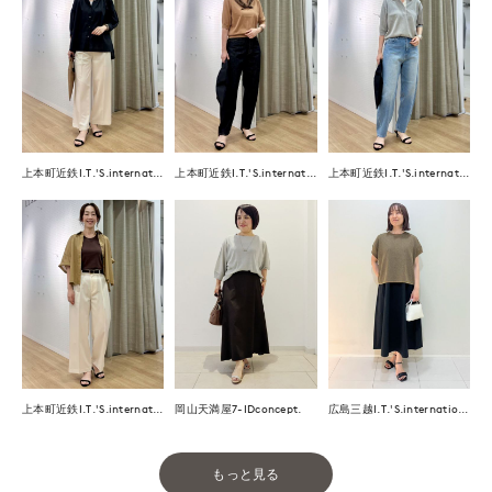
上本町近鉄I.T.'S.international
上本町近鉄I.T.'S.international
上本町近鉄I.T.'S.international
上本町近鉄I.T.'S.international
岡山天満屋7-IDconcept.
広島三越I.T.'S.international
もっと見る