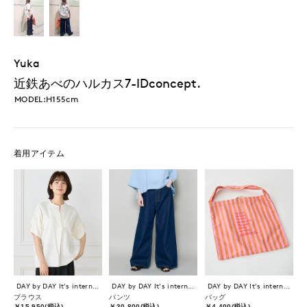
Yuka
近鉄あべのハルカス7-IDconcept.
MODEL:H155cm
着用アイテム
DAY by DAY It's international
DAY by DAY It's international
DAY by DAY It's international
ブラウス
パンツ
バッグ
￥15,950(税込)
￥30,800(税込)
￥4,400(税込)