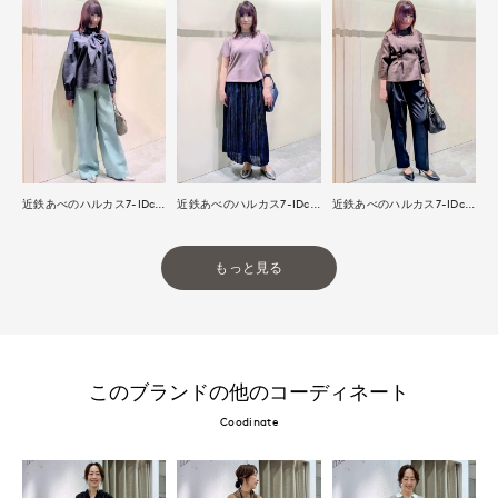
近鉄あべのハルカス7-IDconcept.
近鉄あべのハルカス7-IDconcept.
近鉄あべのハルカス7-IDconcept.
もっと見る
このブランドの他のコーディネート
Coodinate