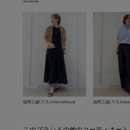
Coodinate
福岡三越I.T.'S.international
福岡三越I.T.'S.inter
このブランドの他のコーディネート