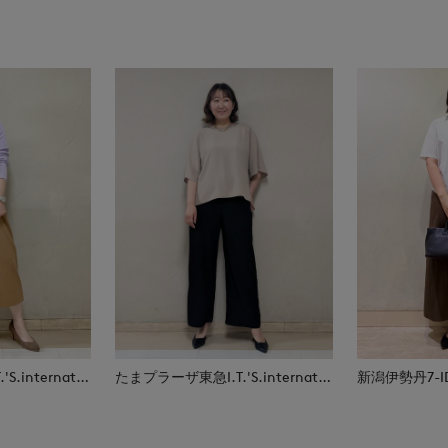
たまプラーザ東急I.T.'S.international
たまプラーザ東急I.T.'S.international
新潟伊勢丹7-IDc