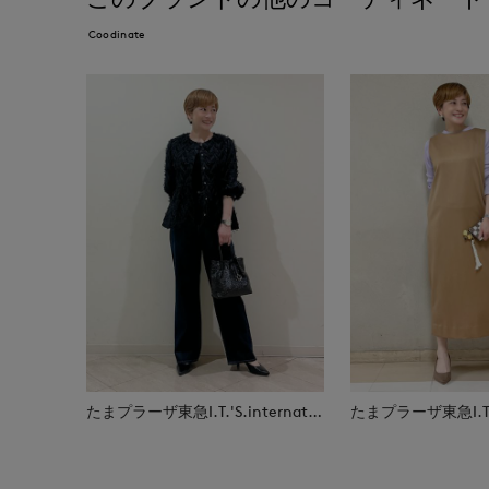
Coodinate
たまプラーザ東急I.T.'S.international