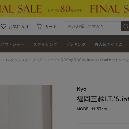
お気に入り
カート
アウトレット
スタイリング
ランキング
再入荷アイテム
ernationalのスタッフスタイリング・コーデ
DAY by DAY It's internationalカット
Ryo
福岡三越I.T.'S.int
MODEL:H153cm