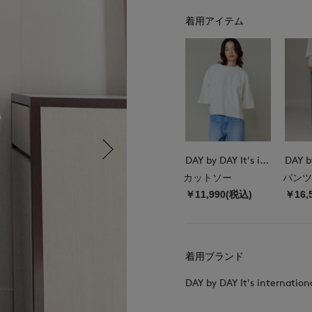
着用アイテム
DAY by DAY It's international
カットソー
パンツ
￥11,990(税込)
￥16,
着用ブランド
DAY by DAY It's internation