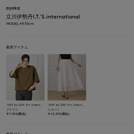
ayaka
立川伊勢丹I.T.'S.international
MODEL:H170cm
着用アイテム
DAY by DAY It's international
DAY by DAY It's international
ブラウス
スカート
￥7,920(税込)
￥13,970(税込)