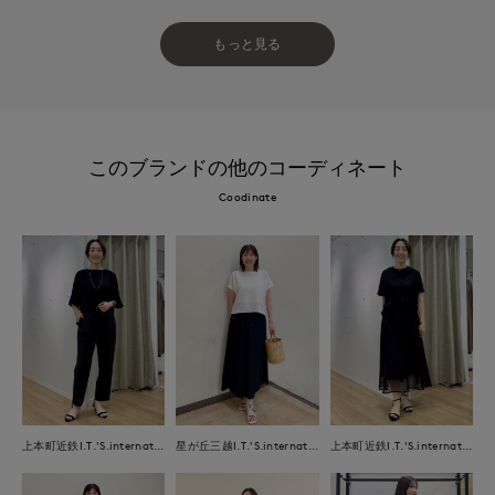
もっと見る
このブランドの他のコーディネート
Coodinate
上本町近鉄I.T.'S.international
星が丘三越I.T.'S.international
上本町近鉄I.T.'S.international