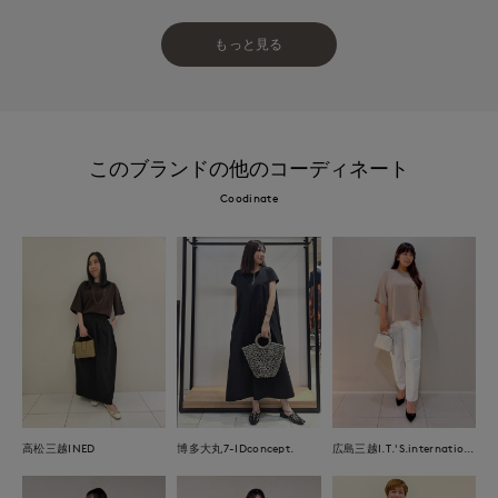
もっと見る
このブランドの他のコーディネート
Coodinate
高松三越INED
博多大丸7-IDconcept.
広島三越I.T.'S.international