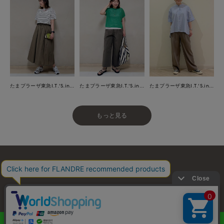
たまプラーザ東急I.T.'S.international
たまプラーザ東急I.T.'S.international
たまプラーザ東急I.T.'S.international
もっと見る
お問い合わせ
利用規約
会社概要
プライバシーポリシー
特定商取引・古物営業法に基づく表示
店舗リスト