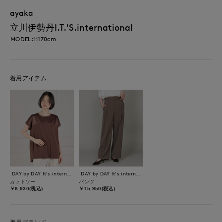
ayaka
立川伊勢丹I.T.'S.international
MODEL:H170cm
着用アイテム
DAY by DAY It's international
DAY by DAY It's international
カットソー
パンツ
￥6,930(税込)
￥15,950(税込)