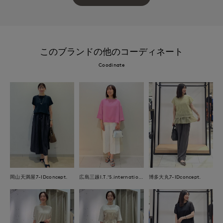
このブランドの他のコーディネート
Coodinate
岡山天満屋7-IDconcept.
広島三越I.T.'S.international
博多大丸7-IDconcept.