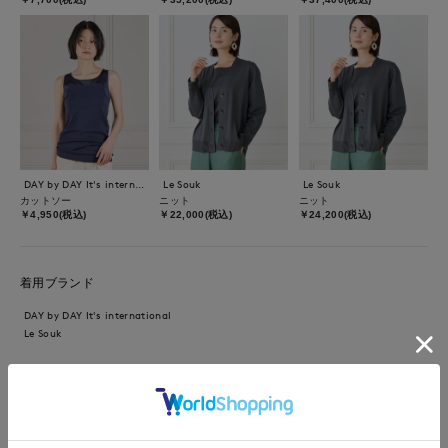
DAY by DAY It's international
Le Souk
Le Souk
カットソー
ニット
ニット
￥4,950(税込)
￥22,000(税込)
￥24,200(税込)
着用ブランド
DAY by DAY It's international
Le Souk
【着用サイズ】ワンピース、カーディガン：フリーサイズ【着用
カラー】ワンピース：ペパーミント カーディガン：スミクロ