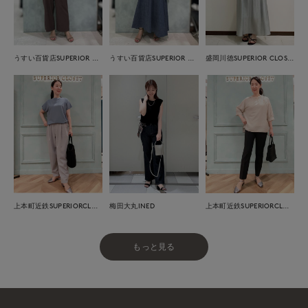
うすい百貨店SUPERIOR CLOSET
うすい百貨店SUPERIOR CLOSET
盛岡川徳SUPERIOR CLOSET
上本町近鉄SUPERIORCLOSET
梅田大丸INED
上本町近鉄SUPERIORCLOSET
もっと見る