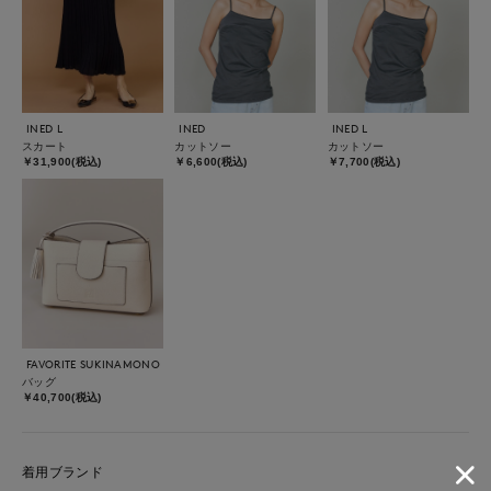
INED L
INED
INED L
スカート
カットソー
カットソー
￥31,900(税込)
￥6,600(税込)
￥7,700(税込)
FAVORITE SUKINAMONO
バッグ
￥40,700(税込)
着用ブランド