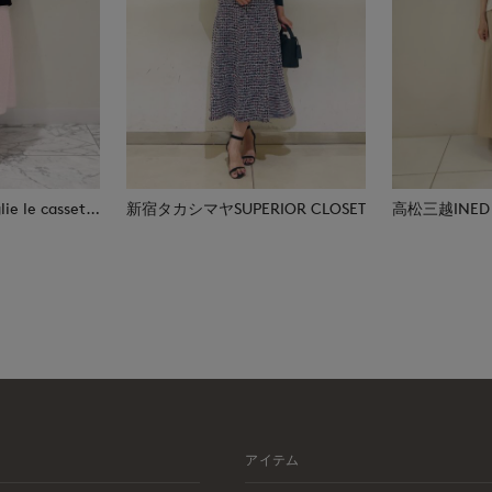
日本橋高島屋M Maglie le cassetto
新宿タカシマヤSUPERIOR CLOSET
高松三越INED
アイテム