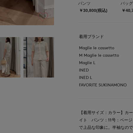
パンツ
バッグ
￥30,800(税込)
￥40,
着用ブランド
Maglie le cassetto
M Maglie le cassetto
Maglie L
INED
INED L
FAVORITE SUKINAMONO
【着用サイズ：カラー】カー
イト パンツ：11号：ベー
で上品な印象に。半袖なので