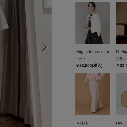
Maglie le cassetto
ニット
ブラウ
￥33,000(税込)
￥33,
INED L