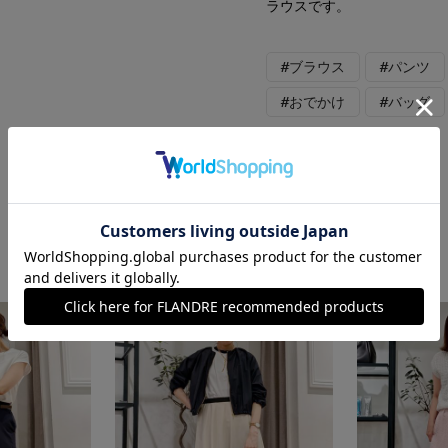
ラウスです。
#ブラウス
#パンツ
#おでかけ
#バッグ