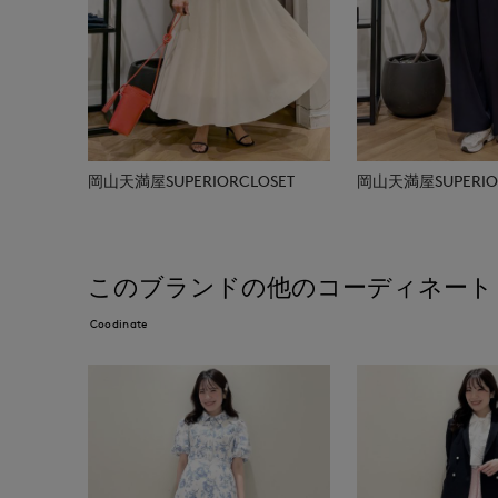
岡山天満屋SUPERIORCLOSET
岡山天満屋SUPERIOR
このブランドの他のコーディネート
Coodinate