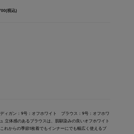
700(税込)
ディガン：9号：オフホワイト ブラウス：9号：オフホワ
ジュ 立体感のあるブラウスは、肌馴染みの良いオフホワイト
これからの季節1枚着でもインナーにでも幅広く使えるブ