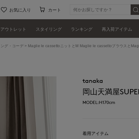
お気に入り
カート
アウトレット
スタイリング
ランキング
再入荷アイテム
タイリング・コーデ
Maglie le cassettoニットとM Maglie le cassettoブラウ
tanaka
岡山天満屋SUPER
MODEL:H170cm
着用アイテム