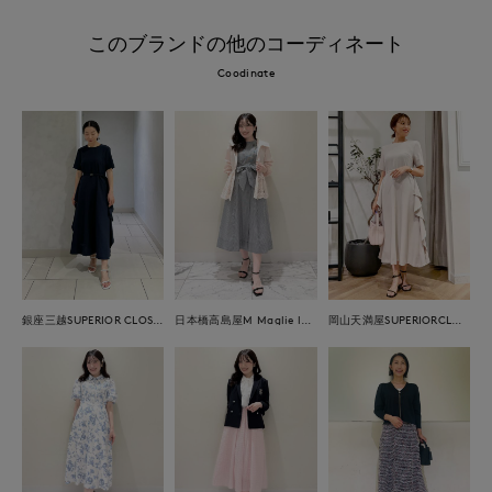
このブランドの他のコーディネート
Coodinate
銀座三越SUPERIOR CLOSET GINZA
日本橋高島屋M Maglie le cassetto
岡山天満屋SUPERIORCLOSET