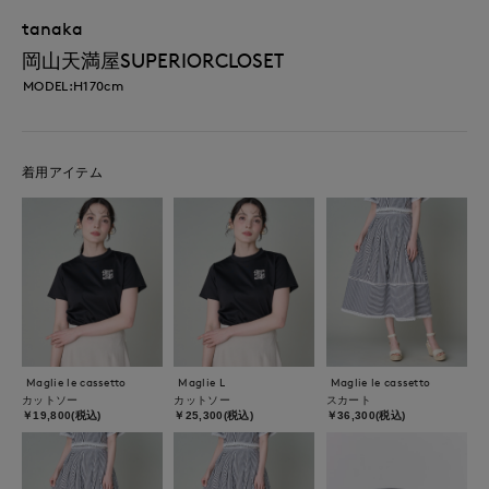
tanaka
岡山天満屋SUPERIORCLOSET
MODEL:H170cm
着用アイテム
Maglie le cassetto
Maglie L
Maglie le cassetto
カットソー
カットソー
スカート
￥19,800(税込)
￥25,300(税込)
￥36,300(税込)