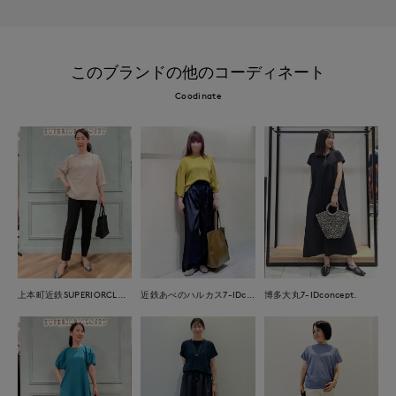
このブランドの他のコーディネート
Coodinate
上本町近鉄SUPERIORCLOSET
近鉄あべのハルカス7-IDconcept.
博多大丸7-IDconcept.