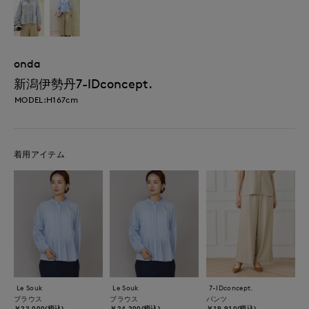
onda
新潟伊勢丹7-IDconcept.
MODEL:H167cm
着用アイテム
Le Souk
Le Souk
7-IDconcept.
ブラウス
ブラウス
パンツ
￥22,000(税込)
￥24,200(税込)
￥19,910(税込)