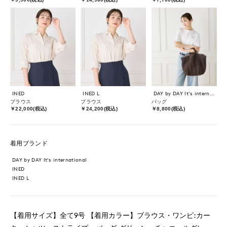
INED
INED L
DAY by DAY It's international
ブラウス
ブラウス
バッグ
￥22,000(税込)
￥24,200(税込)
￥8,800(税込)
着用ブランド
DAY by DAY It's international
INED
INED L
【着用サイズ】全て9号 【着用カラー】ブラウス・ワンピ:カー