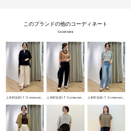
このブランドの他のコーディネート
Coodinate
上本町近鉄I.T.'S.international
上本町近鉄I.T.'S.international
上本町近鉄I.T.'S.international