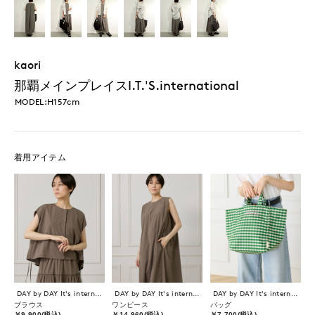
kaori
那覇メインプレイスI.T.'S.international
MODEL:H157cm
着用アイテム
DAY by DAY It's international
DAY by DAY It's international
DAY by DAY It's international
ブラウス
ワンピース
バッグ
￥9,900(税込)
￥14,960(税込)
￥7,700(税込)