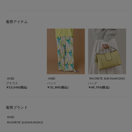
着用アイテム
INED
INED
FAVORITE SUKINAMONO
ブラウス
パンツ
バッグ
￥22,000(税込)
￥31,900(税込)
￥40,700(税込)
着用ブランド
INED
FAVORITE SUKINAMONO