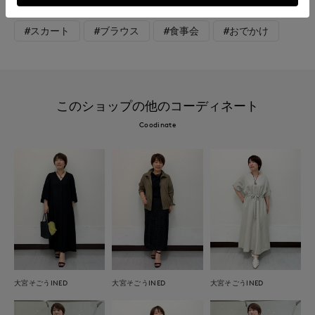
#スカート
#ブラウス
#食事会
#おでかけ
このショップの他のコーディネート
Coodinate
大宮そごうINED
大宮そごうINED
大宮そごうINED