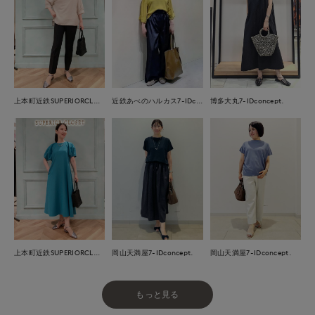
上本町近鉄SUPERIORCLOSET
近鉄あべのハルカス7-IDconcept.
博多大丸7-IDconcept.
岡山天満屋7-IDconcept.
上本町近鉄SUPERIORCLOSET
岡山天満屋7-IDconcept.
もっと見る