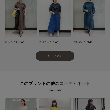
大宮そごうINED
大宮そごうINED
大宮そごうINED
もっと見る
このブランドの他のコーディネート
Coodinate