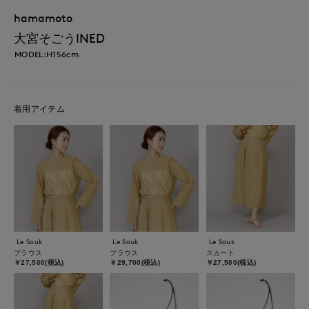
hamamoto
大宮そごうINED
MODEL:H156cm
着用アイテム
Le Souk
Le Souk
Le Souk
ブラウス
ブラウス
スカート
￥27,500(税込)
￥29,700(税込)
￥27,500(税込)