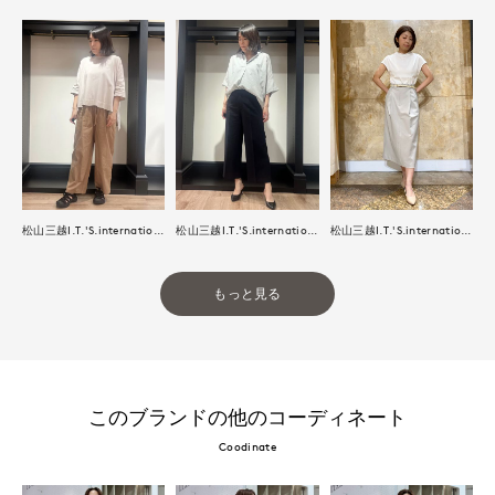
松山三越I.T.'S.international
松山三越I.T.'S.international
松山三越I.T.'S.international
もっと見る
このブランドの他のコーディネート
Coodinate