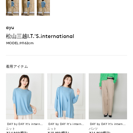
ayu
松山三越I.T.'S.international
MODEL:H162cm
着用アイテム
DAY by DAY It's international
DAY by DAY It's international
DAY by DAY It's international
ニット
ニット
パンツ
￥14,960(税込)
￥15,950(税込)
￥14,960(税込)