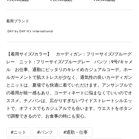
着用ブランド
DAY by DAY It's international
【着用サイズ/カラー】 カーディガン：フリーサイズ/ブルーグ
レー ニット : フリーサイズ/ブルーグレー パンツ : 9号/キャメ
ル お仕事、通勤にピッタリのキレイめカジュアルコーデ。ホー
ルガーメントで肌ストレスが少なく、通気性の良いカーディガン
とニットは、夏場でも快適に着ていただけます。アンサンブルで
の着用が統一感もあり、コーディネートに悩まなくていいのでオ
ススメ。チノパンは、広がりすぎないワイドストレートシルエッ
トで、オフィスでもカジュアルでも合います。ウエストをボタン
で調整できるので、お食事の時にも安心。
#ニット
#パンツ
#通勤・仕事