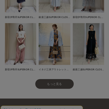
新宿伊勢丹SUPERIOR CLOSET
銀座三越SUPERIOR CLOSET GINZA
新宿伊勢丹SUPERIOR CLOSET
新宿伊勢丹SUPERIOR CLOSET
イネド三井アウトレットパーク多摩南大沢店
銀座三越SUPERIOR CLOSET GINZA
もっと見る