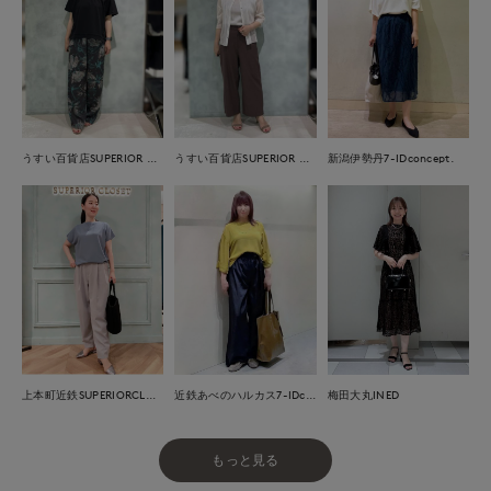
うすい百貨店SUPERIOR CLOSET
うすい百貨店SUPERIOR CLOSET
新潟伊勢丹7-IDconcept.
上本町近鉄SUPERIORCLOSET
近鉄あべのハルカス7-IDconcept.
梅田大丸INED
もっと見る