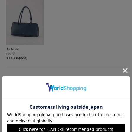
Le Souk
バッグ
￥15,950(税込)
着用ブランド
7-IDconcept.
Le Souk
【着用サイズ】プルオーバージレ、パンツ：9号 コート、ブラ
ウス：フリーサイズ【着用カラー】コート：グレー プルオーバ
ージレ：ネイビー ブラウス、パンツ：チャコールグレー 晩