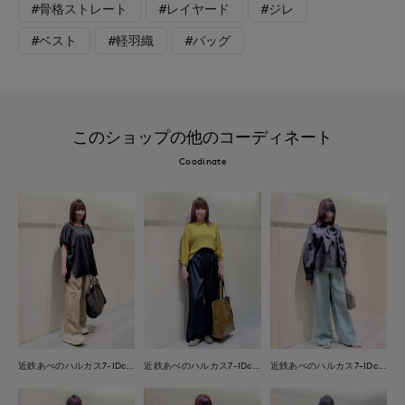
#骨格ストレート
#レイヤード
#ジレ
#ベスト
#軽羽織
#バッグ
このショップの他のコーディネート
Coodinate
近鉄あべのハルカス7-IDconcept.
近鉄あべのハルカス7-IDconcept.
近鉄あべのハルカス7-IDconcept.