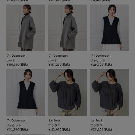
7-IDconcept.
7-IDconcept.
7-IDconcept.
コート
コート
ジャケット
￥55,000(税込)
￥57,200(税込)
￥29,700(税込)
7-IDconcept.
Le Souk
Le Souk
ジャケット
ブラウス
ブラウス
￥31,900(税込)
￥22,000(税込)
￥23,100(税込)