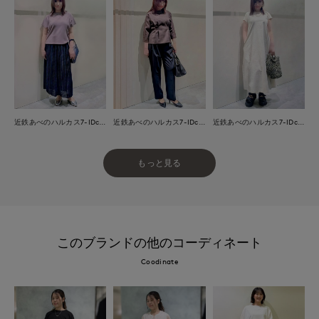
近鉄あべのハルカス7-IDconcept.
近鉄あべのハルカス7-IDconcept.
近鉄あべのハルカス7-IDconcept.
もっと見る
このブランドの他のコーディネート
Coodinate