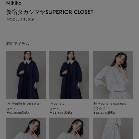
Mikiko
新宿タカシマヤSUPERIOR CLOSET
MODEL:H158cm
着用アイテム
M Maglie le cassetto
Maglie L
M Maglie le cassetto
コート
コート
ブラウス
￥66,000(税込)
￥71,500(税込)
￥41,800(税込)