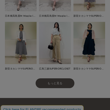
日本橋高島屋M Maglie le cassetto
日本橋高島屋M Maglie le cassetto
新宿タカシマヤSUPERIOR CLOSET
広島三越SUPERIORCLOSET
新宿タカシマヤSUPERIOR CLOSET
新宿タカシマヤSUPERIOR CLOSET
もっと見る