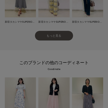
新宿タカシマヤSUPERIOR CLOSET
新宿タカシマヤSUPERIOR CLOSET
新宿タカシマヤSUPERIOR CLOSET
もっと見る
このブランドの他のコーディネート
Coodinate