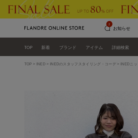
2
お知らせ
TOP
新着
ブランド
アイテム
詳細検索
TOP
INED
INEDのスタッフスタイリング・コーデ
INEDニ