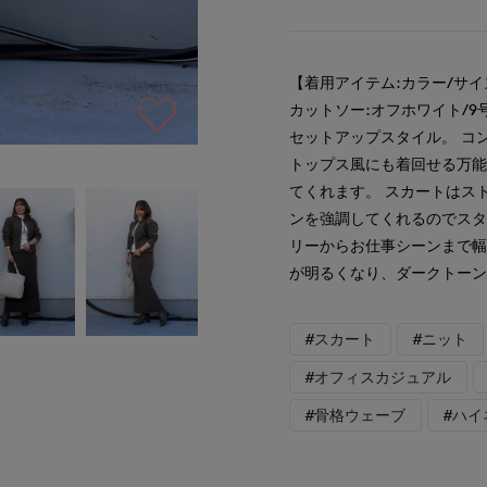
【着用アイテム:カラー/サイ
カットソー:オフホワイト/
セットアップスタイル。 コ
トップス風にも着回せる万
てくれます。 スカートはス
ンを強調してくれるのでスタ
リーからお仕事シーンまで幅
が明るくなり、ダークトー
#スカート
#ニット
#オフィスカジュアル
#骨格ウェーブ
#ハイ