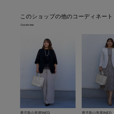
このショップの他のコーディネート
Coodinate
鹿児島山形屋INED
鹿児島山形屋INED