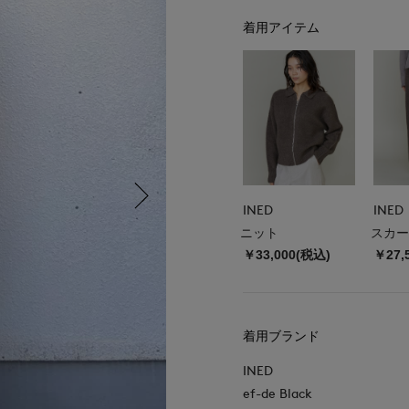
着用アイテム
INED
INED
ニット
スカー
￥33,000(税込)
￥27,
着用ブランド
INED
ef-de Black