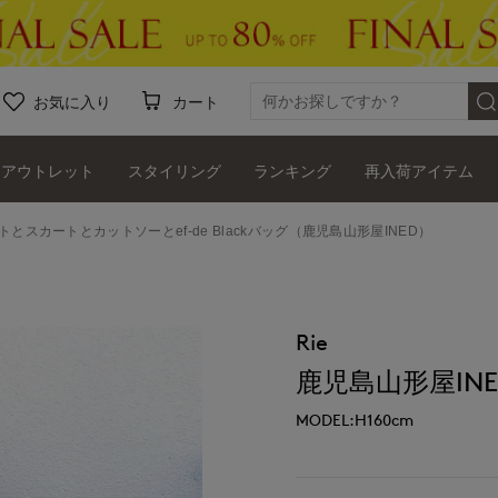
お気に入り
カート
アウトレット
スタイリング
ランキング
再入荷アイテム
ットとスカートとカットソーとef-de Blackバッグ（鹿児島山形屋INED）
Rie
鹿児島山形屋INE
MODEL:H160cm