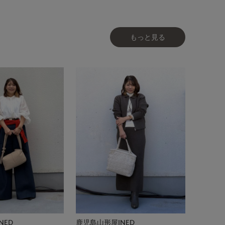
もっと見る
NED
鹿児島山形屋INED