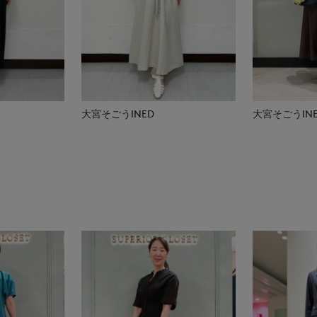
大宮そごうINED
大宮そごうIN