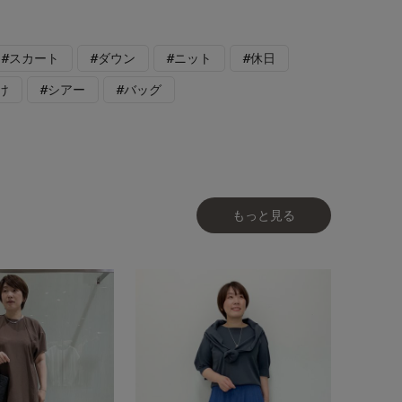
#スカート
#ダウン
#ニット
#休日
け
#シアー
#バッグ
もっと見る