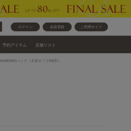
ログイン
会員登録
ご利用ガイド
予約アイテム
店舗リスト
UKINAMONOバッグ（大宮そごうINED）