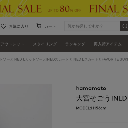
お気に入り
カート
アウトレット
スタイリング
ランキング
再入荷アイテム
ットソーとINED LカットソーとINEDスカートとINED LスカートとFAVORITE S
hamamoto
大宮そごうINED
MODEL:H156cm