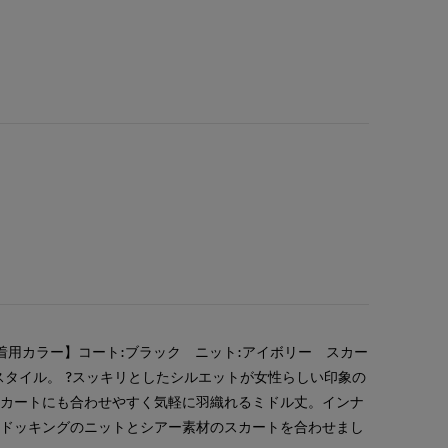
着用カラー】コート:ブラック ニット:アイボリー スカー
スタイル。 ?スッキリとしたシルエットが女性らしい印象の
スカートにも合わせやすく気軽に羽織れるミドル丈。インナ
材ドッキングのニットとシアー素材のスカートを合わせまし