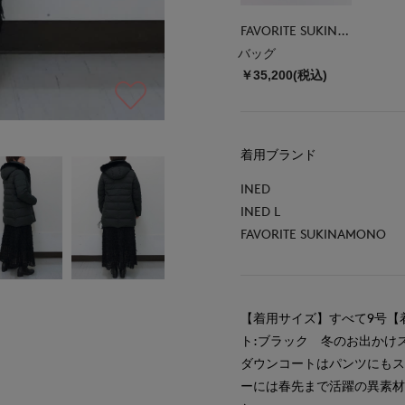
FAVORITE SUKINAMONO
バッグ
￥35,200(税込)
着用ブランド
INED
INED L
FAVORITE SUKINAMONO
【着用サイズ】すべて9号【
ト:ブラック 冬のお出かけ
ダウンコートはパンツにも
ーには春先まで活躍の異素