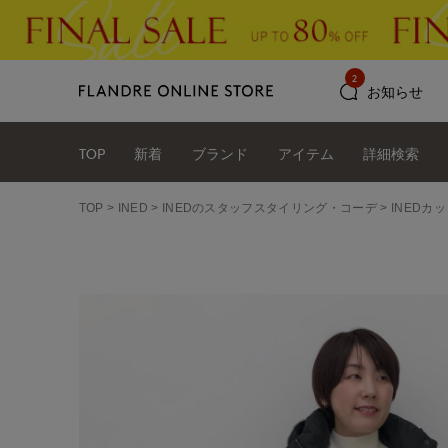
2
お知らせ
TOP
新着
ブランド
アイテム
詳細検索
TOP
INED
INEDのスタッフスタイリング・コーデ
INEDカ