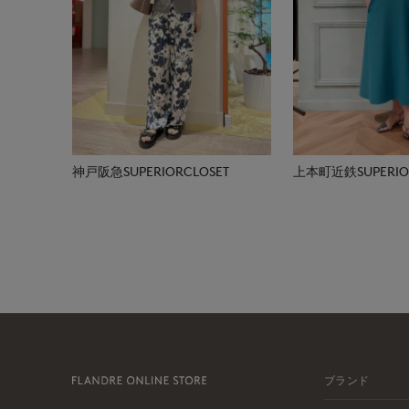
神戸阪急SUPERIORCLOSET
上本町近鉄SUPERIOR
ブランド