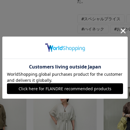
た。
#スペシャルプライス
#ハイネック
#おでか