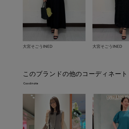
大宮そごうINED
大宮そごうINED
このブランドの他のコーディネート
Coodinate