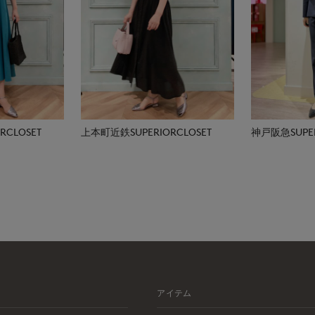
CLOSET
上本町近鉄SUPERIORCLOSET
神戸阪急SUPER
アイテム