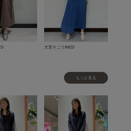
ED
大宮そごうINED
もっと見る