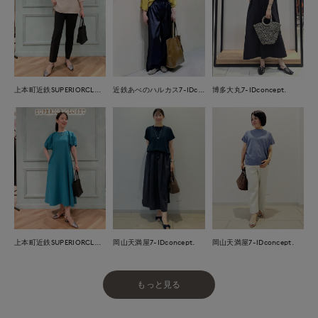
上本町近鉄SUPERIORCLOSET
近鉄あべのハルカス7-IDconcept.
博多大丸7-IDconcept.
岡山天満屋7-IDconcept.
上本町近鉄SUPERIORCLOSET
岡山天満屋7-IDconcept.
もっと見る