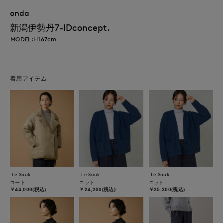
onda
新潟伊勢丹7-IDconcept.
MODEL:H167cm
着用アイテム
Le Souk
Le Souk
Le Souk
コート
ニット
ニット
￥44,000(税込)
￥24,200(税込)
￥25,300(税込)