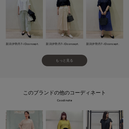
新潟伊勢丹7-IDconcept.
新潟伊勢丹7-IDconcept.
新潟伊勢丹7-IDconcept.
もっと見る
このブランドの他のコーディネート
Coodinate