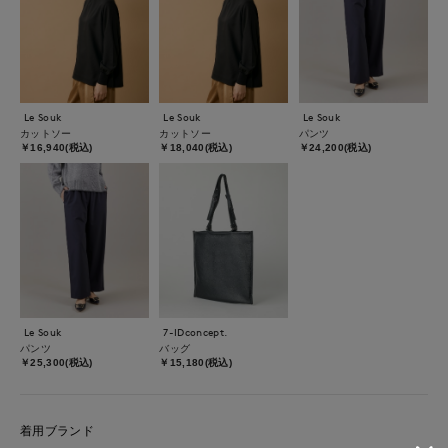
Le Souk
Le Souk
Le Souk
カットソー
カットソー
パンツ
￥16,940(税込)
￥18,040(税込)
￥24,200(税込)
Le Souk
7-IDconcept.
パンツ
バッグ
￥25,300(税込)
￥15,180(税込)
着用ブランド