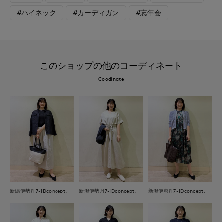
#ハイネック
#カーディガン
#忘年会
このショップの他のコーディネート
Coodinate
新潟伊勢丹7-IDconcept.
新潟伊勢丹7-IDconcept.
新潟伊勢丹7-IDconcept.