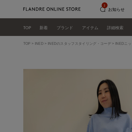
2
お知らせ
TOP
新着
ブランド
アイテム
詳細検索
TOP
INED
INEDのスタッフスタイリング・コーデ
INEDニ