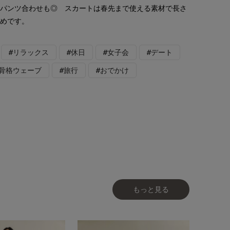
くパンツ合わせも◎ スカートは春先まで使える素材で長さ
勧めです。
#リラックス
#休日
#女子会
#デート
#骨格ウェーブ
#旅行
#おでかけ
もっと見る