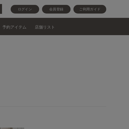
ログイン
会員登録
ご利用ガイド
予約アイテム
店舗リスト