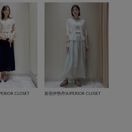
RIOR CLOSET
新宿伊勢丹SUPERIOR CLOSET