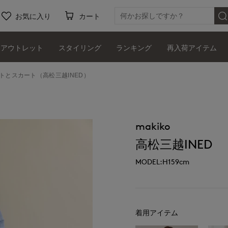
お気に入り
カート
アウトレット
スタイリング
ランキング
再入荷アイテム
ットとスカート（高松三越INED）
makiko
高松三越INED
MODEL:H159cm
着用アイテム