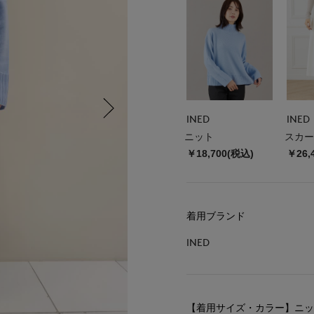
INED
INED
ニット
スカー
￥18,700(税込)
￥26,
着用ブランド
INED
【着用サイズ・カラー】ニッ