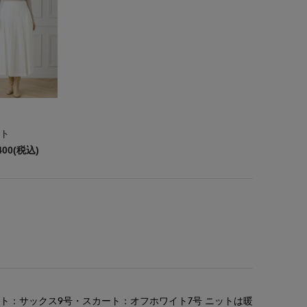
ト
400(税込)
ト：サックス9号・スカート：オフホワイト7号 ニットは暖