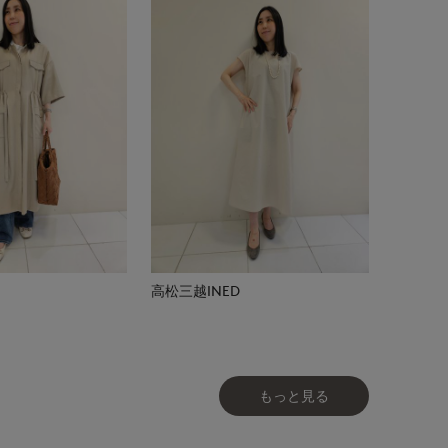
高松三越INED
もっと見る