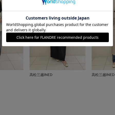
高松三越INED
高松三越INED