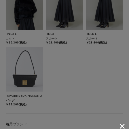
INED L
INED
INED L
ニット
スカート
スカート
￥25,300(税込)
￥26,400(税込)
￥28,600(税込)
FAVORITE SUKINAMONO
バッグ
￥68,200(税込)
着用ブランド