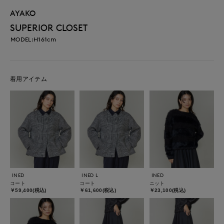
AYAKO
SUPERIOR CLOSET
MODEL:H161cm
着用アイテム
INED
INED L
INED
コート
コート
ニット
￥59,400(税込)
￥61,600(税込)
￥23,100(税込)