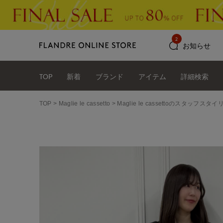
2
お知らせ
TOP
新着
ブランド
アイテム
詳細検索
TOP
Maglie le cassetto
Maglie le cassettoのスタッフス