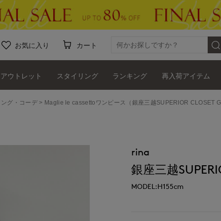
お気に入り
カート
アウトレット
スタイリング
ランキング
再入荷アイテム
タイリング・コーデ
Maglie le cassettoワンピース（銀座三越SUPERIOR CLOSET 
rina
銀座三越SUPERIOR
MODEL:H155cm