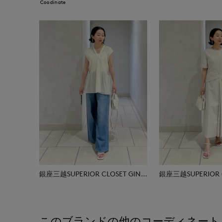
Coodinate
銀座三越SUPERIOR CLOSET GINZA
このブランドの他のコーディネート