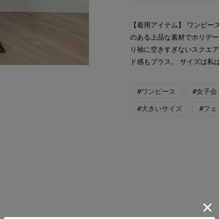
【着用アイテム】 ワンピース
のある上品な素材でホリデー
り袖に空きすぎないスクエ
ド感もプラス。 サイズは私
#ワンピース
#女子会
#大きいサイズ
#フェ