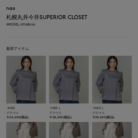
nao
札幌丸井今井SUPERIOR CLOSET
MODEL:H168cm
着用アイテム
INED
INED L
INED L
ブラウス
ブラウス
ブラウス
￥26,400(税込)
￥28,600(税込)
￥28,600(税込)