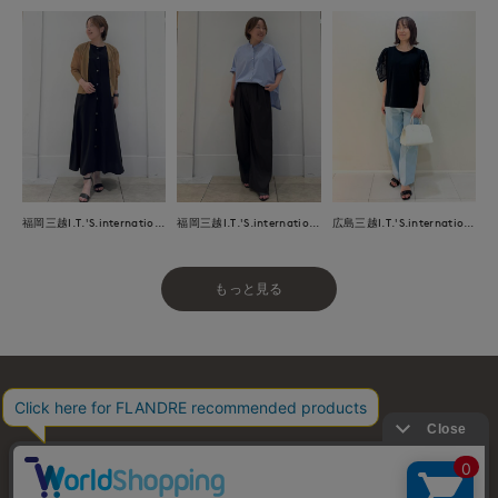
福岡三越I.T.'S.international
福岡三越I.T.'S.international
広島三越I.T.'S.international
もっと見る
お問い合わせ
利用規約
会社概要
プライバシーポリシー