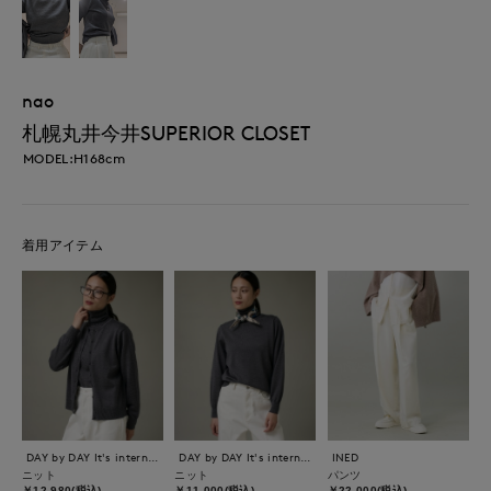
nao
札幌丸井今井SUPERIOR CLOSET
MODEL:H168cm
着用アイテム
DAY by DAY It's international
DAY by DAY It's international
INED
ニット
ニット
パンツ
￥12,980(税込)
￥11,000(税込)
￥22,000(税込)