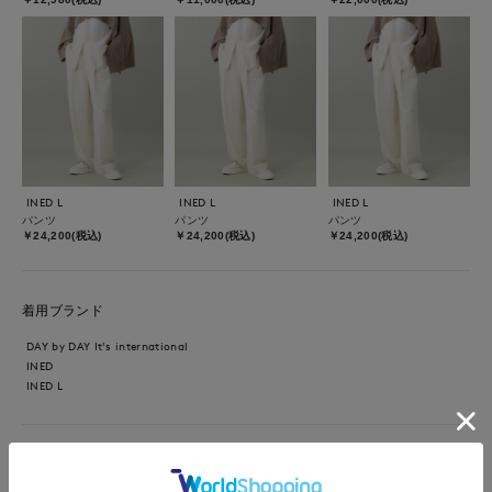
INED L
INED L
INED L
パンツ
パンツ
パンツ
￥24,200(税込)
￥24,200(税込)
￥24,200(税込)
着用ブランド
DAY by DAY It's international
INED
INED L
【着用サイズ9号】 ベーシックなスタイリング。 トップスは、し