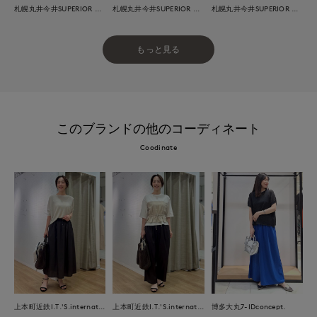
札幌丸井今井SUPERIOR CLOSET
札幌丸井今井SUPERIOR CLOSET
札幌丸井今井SUPERIOR CLOSET
もっと見る
このブランドの他のコーディネート
Coodinate
上本町近鉄I.T.'S.international
上本町近鉄I.T.'S.international
博多大丸7-IDconcept.