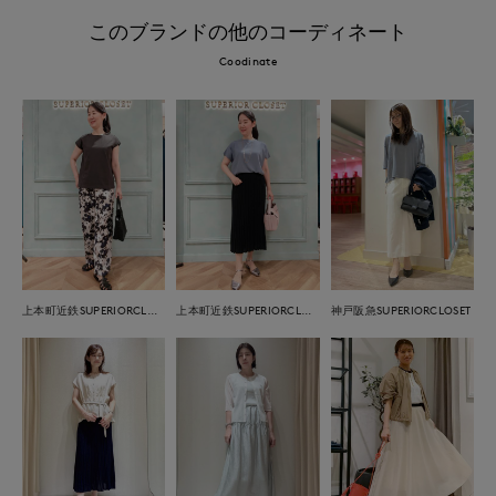
このブランドの他のコーディネート
Coodinate
上本町近鉄SUPERIORCLOSET
上本町近鉄SUPERIORCLOSET
神戸阪急SUPERIORCLOSET