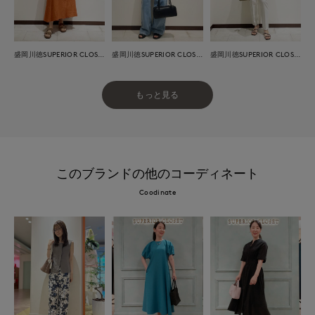
盛岡川徳SUPERIOR CLOSET
盛岡川徳SUPERIOR CLOSET
盛岡川徳SUPERIOR CLOSET
もっと見る
このブランドの他のコーディネート
Coodinate