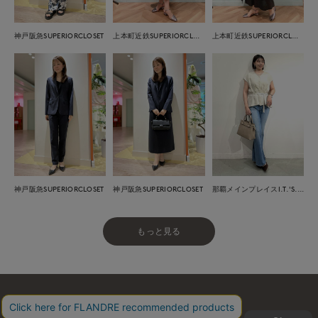
神戸阪急SUPERIORCLOSET
上本町近鉄SUPERIORCLOSET
上本町近鉄SUPERIORCLOSET
神戸阪急SUPERIORCLOSET
神戸阪急SUPERIORCLOSET
那覇メインプレイスI.T.'S.international
もっと見る