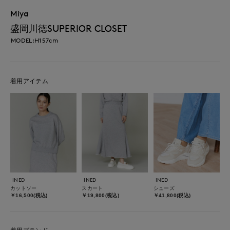
Miya
盛岡川徳SUPERIOR CLOSET
MODEL:H157cm
着用アイテム
INED
INED
INED
カットソー
スカート
シューズ
￥16,500(税込)
￥19,800(税込)
￥41,800(税込)