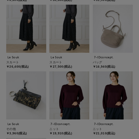
Le Souk
Le Souk
7-IDconcept.
スカート
スカート
バッグ
￥26,400(税込)
￥27,500(税込)
￥16,940(税込)
Le Souk
7-IDconcept.
7-IDconcept.
その他
ニット
ニット
￥3,960(税込)
￥19,910(税込)
￥21,010(税込)