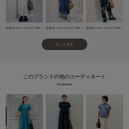
近鉄あべのハルカス7-IDconcept.
近鉄あべのハルカス7-IDconcept.
近鉄あべのハルカス7-IDconcept.
もっと見る
このブランドの他のコーディネート
Coodinate