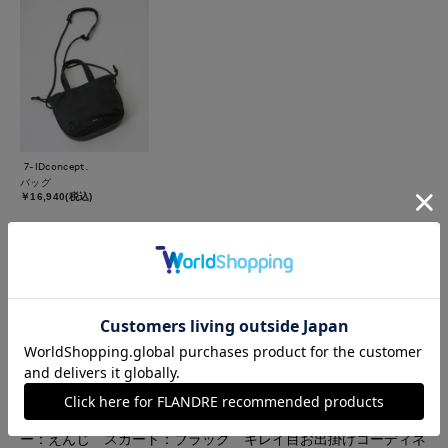
7-IDconcept.
バッグ
￥16,940(税込)
着用ブランド
Le Souk
7-IDconcept.
【着用サイズ】カーディガン、プルオーバー：フリー スカー
ト：9号【着用カラー】カーディガン：ブラック プルオーバ
ー：えんじ スカート：ブラック キレイ目お出掛けコーディネ