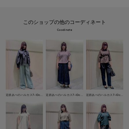
このショップの他のコーディネート
Coodinate
近鉄あべのハルカス7-IDconcept.
近鉄あべのハルカス7-IDconcept.
近鉄あべのハルカス7-IDconcept.