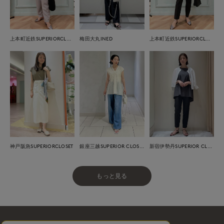
上本町近鉄SUPERIORCLOSET
梅田大丸INED
上本町近鉄SUPERIORCLOSET
神戸阪急SUPERIORCLOSET
銀座三越SUPERIOR CLOSET GINZA
新宿伊勢丹SUPERIOR CLOSET
もっと見る