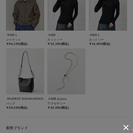
INED L
INED
INED L
ジャケット
カットソー
カットソー
￥56,100(税込)
￥12,100(税込)
￥14,300(税込)
FAVORITE SUKINAMONO
ADER.bijoux
バッグ
アクセサリー
￥28,600(税込)
￥22,000(税込)
着用ブランド