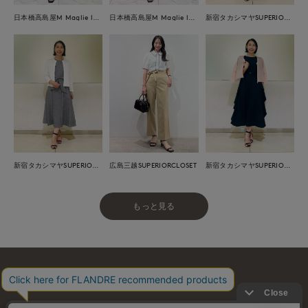
日本橋高島屋M Maglie le cassetto
日本橋高島屋M Maglie le cassetto
新宿タカシマヤSUPERIOR CLOSET
広島三越SUPERIORCLOSET
新宿タカシマヤSUPERIOR CLOSET
新宿タカシマヤSUPERIOR CLOSET
もっと見る