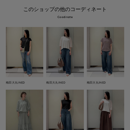
このショップの他のコーディネート
Coodinate
梅田大丸INED
梅田大丸INED
梅田大丸INED