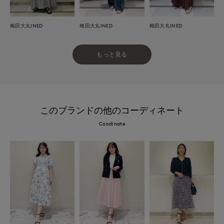
梅田大丸INED
梅田大丸INED
梅田大丸INED
もっと見る
このブランドの他のコーディネート
Coodinate