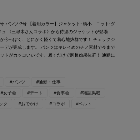
号 パンツ:7号 【着用カラー】ジャケット: 柄小 ニット:ダ
ジュ 《三尋木さんコラボ》から待望のジャケットが登場！
が今っぽく、とにかく軽くて着心地抜群です！ チェックジ
ーデが完成します。 パンツはキレイめのチノ素材で今まで
ットがカッコいいです。履くだけで脚長効果抜群！ 通勤に
#パンツ
#通勤・仕事
#女子会
#デート
#食事会
#雑誌掲載
ック
#おでかけ
#コラボ
#ベルト