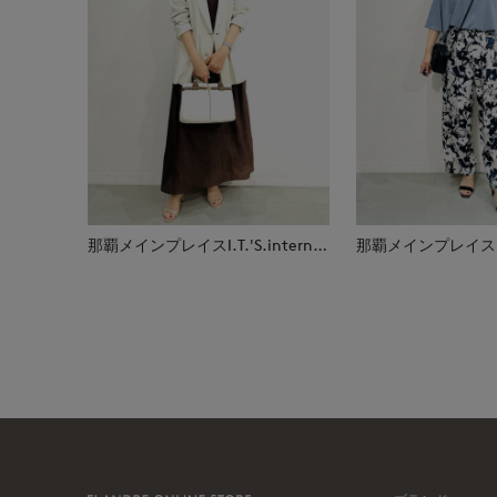
那覇メインプレイスI.T.'S.international