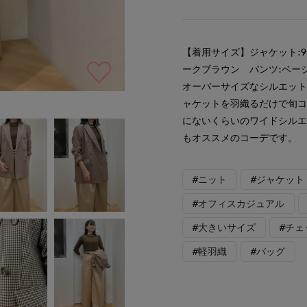
【着用サイズ】ジャケット:9
ークブラウン パンツ:ベー
オーバーサイズなシルエット
ャケットを羽織るだけで旬コ
にないくらいのワイドシルエ
もオススメのコーデです。
#ニット
#ジャケット
#オフィスカジュアル
#大きいサイズ
#チェ
#軽羽織
#バッグ