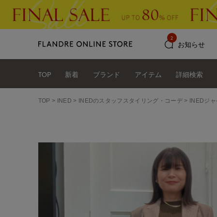
2
お知らせ
TOP
新着
ブランド
アイテム
詳細検索
TOP
INED
INEDのスタッフスタイリング・コーデ
INEDジ