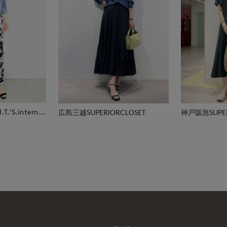
那覇メインプレイスI.T.'S.international
広島三越SUPERIORCLOSET
神戸阪急SUPER