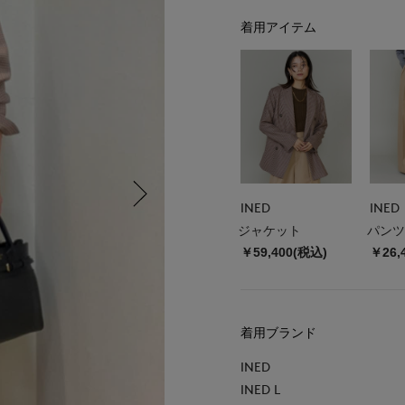
着用アイテム
INED
INED
ジャケット
パンツ
￥59,400(税込)
￥26,
着用ブランド
INED
INED L