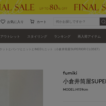
お気に入り
カート
アウトレット
スタイリング
ランキング
再入荷アイテム
ャケットとパンツとニットとINED Lニット（小倉井筒屋SUPERIOR CLOSET）
fumiki
小倉井筒屋SUPERI
MODEL:H159cm