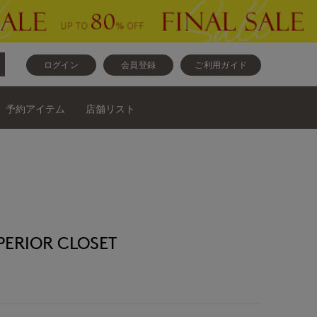
ログイン
会員登録
ご利用ガイド
予約アイテム
店舗リスト
RIOR CLOSET