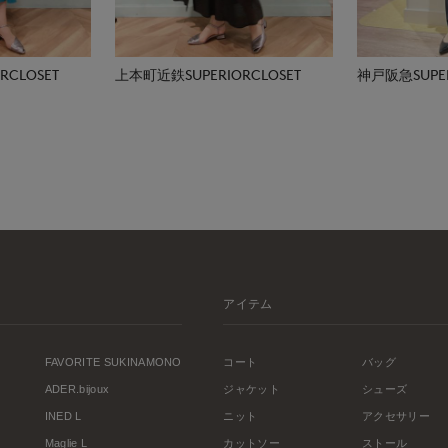
CLOSET
上本町近鉄SUPERIORCLOSET
神戸阪急SUPER
アイテム
FAVORITE SUKINAMONO
コート
バッグ
ADER.bijoux
ジャケット
シューズ
INED L
ニット
アクセサリー
Maglie L
カットソー
ストール