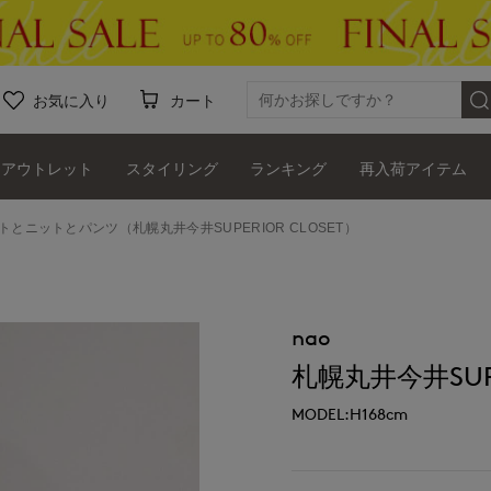
お気に入り
カート
アウトレット
スタイリング
ランキング
再入荷アイテム
ットとニットとパンツ（札幌丸井今井SUPERIOR CLOSET）
nao
札幌丸井今井SUPE
MODEL:H168cm