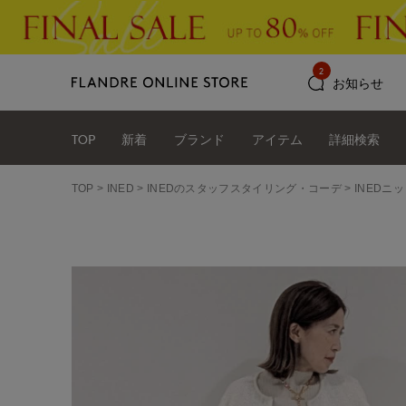
2
お知らせ
TOP
新着
ブランド
アイテム
詳細検索
TOP
INED
INEDのスタッフスタイリング・コーデ
INEDニ