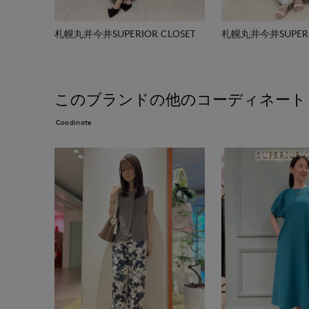
札幌丸井今井SUPERIOR CLOSET
札幌丸井今井SUPERIO
このブランドの他のコーディネート
Coodinate