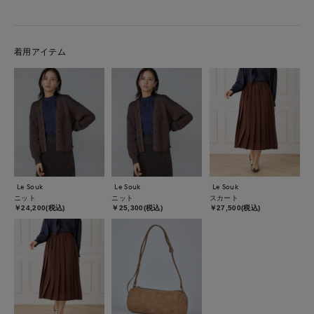
着用アイテム
Le Souk
Le Souk
Le Souk
ニット
ニット
スカート
￥24,200(税込)
￥25,300(税込)
￥27,500(税込)