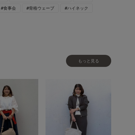
#食事会
#骨格ウェーブ
#ハイネック
もっと見る