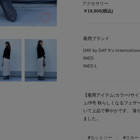
アクセサリー
￥19,800(税込)
着用ブランド
DAY by DAY It's internation
INED
INED L
【着用アイテム:カラー/サ
ュ/9号 秋らしくなるフェ
いて上品で華やかです。 落
ました。
#カットソー
#スカー