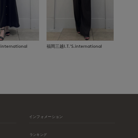
nternational
福岡三越I.T.'S.international
インフォメーション
ランキング