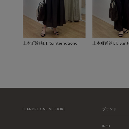
上本町近鉄I.T.'S.international
上本町近鉄I.T.'S.inte
ブランド
INED