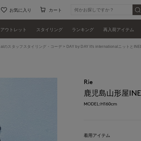
お気に入り
カート
アウトレット
スタイリング
ランキング
再入荷アイテム
ernationalのスタッフスタイリング・コーデ
DAY by DAY It's internation
Rie
鹿児島山形屋INE
MODEL:H160cm
着用アイテム