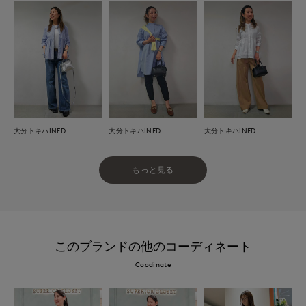
大分トキハINED
大分トキハINED
大分トキハINED
もっと見る
このブランドの他のコーディネート
Coodinate