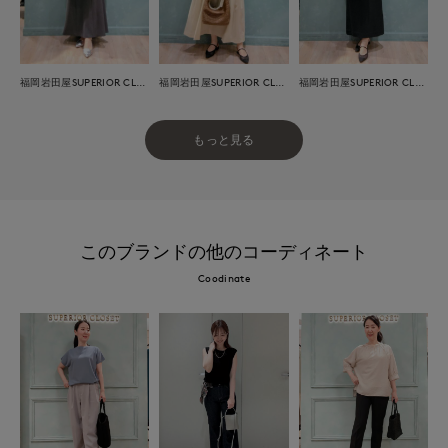
福岡岩田屋SUPERIOR CLOSET
福岡岩田屋SUPERIOR CLOSET
福岡岩田屋SUPERIOR CLOSET
もっと見る
このブランドの他のコーディネート
Coodinate