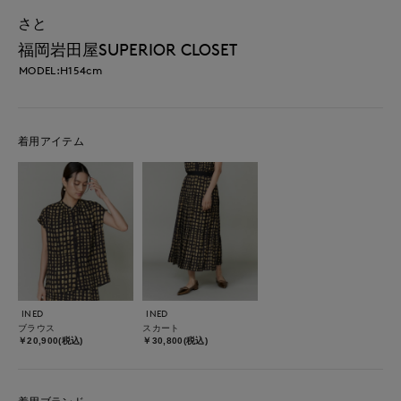
さと
福岡岩田屋SUPERIOR CLOSET
MODEL:H154cm
着用アイテム
INED
INED
ブラウス
スカート
￥20,900(税込)
￥30,800(税込)