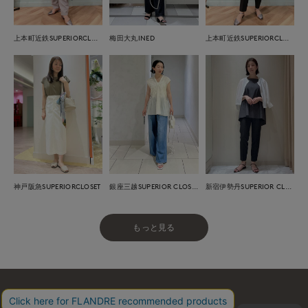
上本町近鉄SUPERIORCLOSET
梅田大丸INED
上本町近鉄SUPERIORCLOSET
神戸阪急SUPERIORCLOSET
銀座三越SUPERIOR CLOSET GINZA
新宿伊勢丹SUPERIOR CLOSET
もっと見る