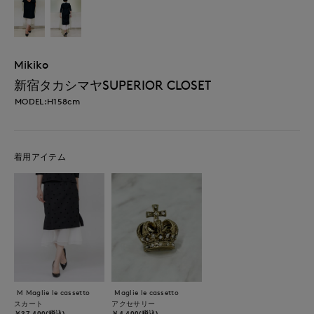
Mikiko
新宿タカシマヤSUPERIOR CLOSET
MODEL:H158cm
着用アイテム
M Maglie le cassetto
Maglie le cassetto
スカート
アクセサリー
￥37,400(税込)
￥4,400(税込)