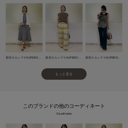
新宿タカシマヤSUPERIOR CLOSET
新宿タカシマヤSUPERIOR CLOSET
新宿タカシマヤSUPERIOR CLOSET
もっと見る
このブランドの他のコーディネート
Coodinate