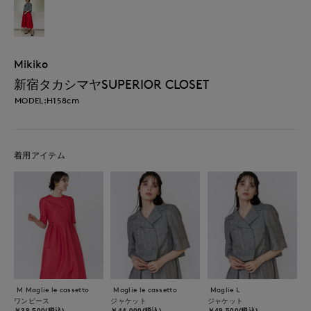
Mikiko
新宿タカシマヤSUPERIOR CLOSET
MODEL:H158cm
着用アイテム
M Maglie le cassetto
Maglie le cassetto
Maglie L
ワンピース
ジャケット
ジャケット
￥38,500(税込)
￥44,000(税込)
￥49,500(税込)