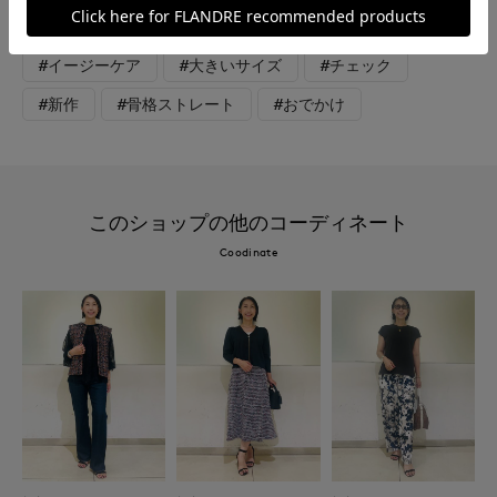
#デート
#食事会
#ウォッシャブル
#イージーケア
#大きいサイズ
#チェック
#新作
#骨格ストレート
#おでかけ
このショップの他のコーディネート
Coodinate