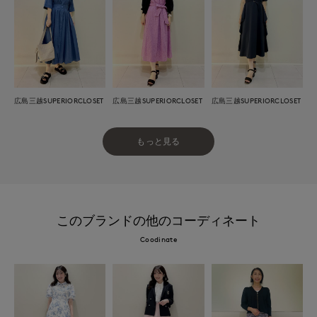
広島三越SUPERIORCLOSET
広島三越SUPERIORCLOSET
広島三越SUPERIORCLOSET
もっと見る
このブランドの他のコーディネート
Coodinate