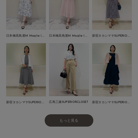
日本橋高島屋M Maglie le cassetto
日本橋高島屋M Maglie le cassetto
新宿タカシマヤSUPERIOR CLOSET
広島三越SUPERIORCLOSET
新宿タカシマヤSUPERIOR CLOSET
新宿タカシマヤSUPERIOR CLOSET
もっと見る