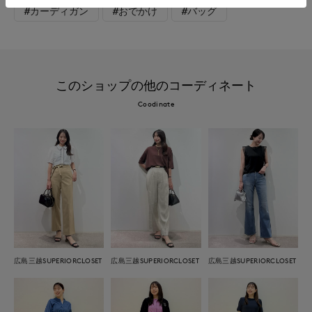
#カーディガン
#おでかけ
#バッグ
このショップの他のコーディネート
Coodinate
広島三越SUPERIORCLOSET
広島三越SUPERIORCLOSET
広島三越SUPERIORCLOSET