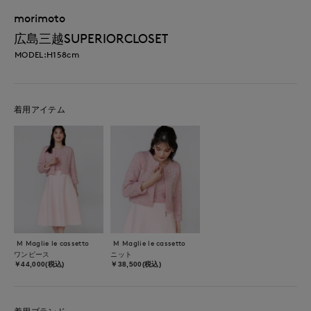
morimoto
広島三越SUPERIORCLOSET
MODEL:H158cm
着用アイテム
M Maglie le cassetto
M Maglie le cassetto
ワンピース
ニット
￥44,000(税込)
￥38,500(税込)