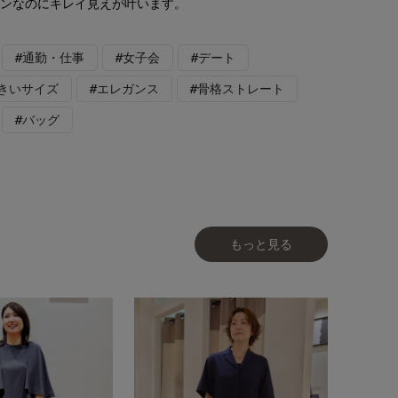
チンなのにキレイ見えが叶います。
#通勤・仕事
#女子会
#デート
大きいサイズ
#エレガンス
#骨格ストレート
#バッグ
もっと見る