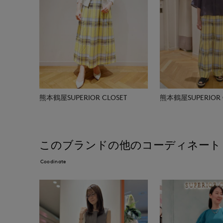
熊本鶴屋SUPERIOR CLOSET
熊本鶴屋SUPERIOR 
このブランドの他のコーディネート
Coodinate