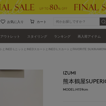
お気に入り
カート
アウトレット
スタイリング
ランキング
再入荷アイテム
トとINED LニットとINEDスカートとINED LスカートとFAVORITE SUKINAMO
IZUMI
熊本鶴屋SUPERIO
MODEL:H159cm