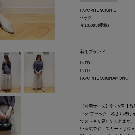
FAVORITE SUKINAMONO
バッグ
￥19,800(税込)
着用ブランド
INED
INED L
FAVORITE SUKINAMONO
【着用サイズ】全て9号【着
ック:ブラック 程よい透け
でスッキリ見せてくれます
い着丈です。スカートはジ