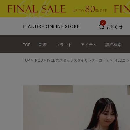
2
お知らせ
TOP
新着
ブランド
アイテム
詳細検索
TOP
INED
INEDのスタッフスタイリング・コーデ
INEDニッ