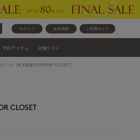
ログイン
会員登録
ご利用ガイド
予約アイテム
店舗リスト
NOバッグ（熊本鶴屋SUPERIOR CLOSET）
R CLOSET