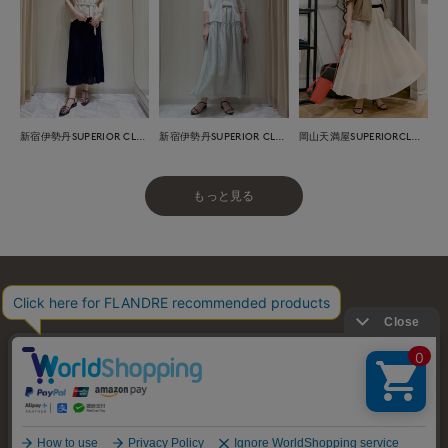
新宿伊勢丹SUPERIOR CLOSET
新宿伊勢丹SUPERIOR CLOSET
岡山天満屋SUPERIORCLOSET
もっと見る
お問い合わせ
利用規約
会社概要
プライバシーポリシー
特定商取引・古物営業法に基づく表示
店舗リスト
© FLANDRE CO., LTD.