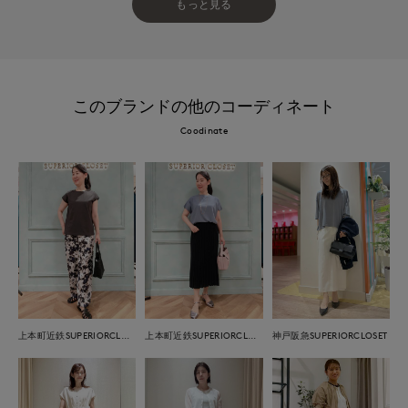
もっと見る
このブランドの他のコーディネート
Coodinate
上本町近鉄SUPERIORCLOSET
上本町近鉄SUPERIORCLOSET
神戸阪急SUPERIORCLOSET