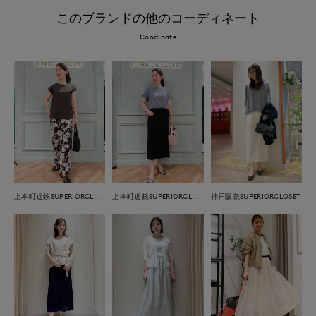
このブランドの他のコーディネート
Coodinate
上本町近鉄SUPERIORCLOSET
上本町近鉄SUPERIORCLOSET
神戸阪急SUPERIORCLOSET