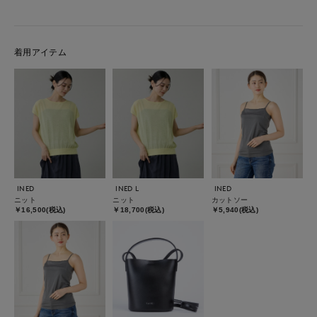
着用アイテム
INED
INED L
INED
ニット
ニット
カットソー
￥16,500(税込)
￥18,700(税込)
￥5,940(税込)