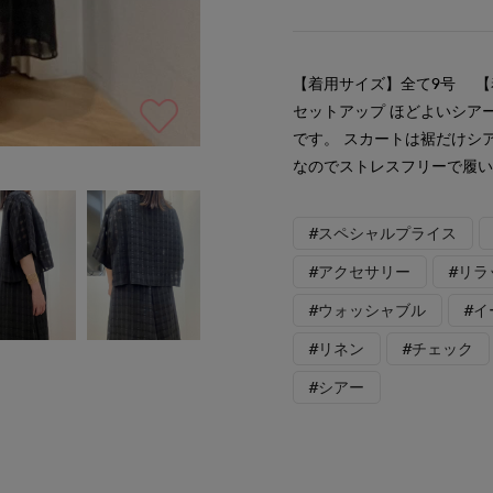
【着用サイズ】全て9号 【
セットアップ ほどよいシア
です。 スカートは裾だけシ
なのでストレスフリーで履い
#スペシャルプライス
#アクセサリー
#リラ
#ウォッシャブル
#
#リネン
#チェック
#シアー