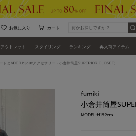
お気に入り
カート
アウトレット
スタイリング
ランキング
再入荷アイテム
ートとADER.bijouxアクセサリー（小倉井筒屋SUPERIOR CLOSET）
fumiki
小倉井筒屋SUPERI
MODEL:H159cm