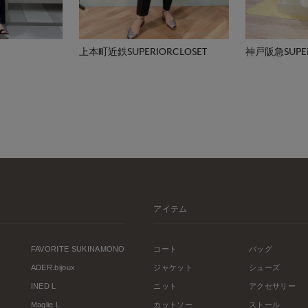
上本町近鉄SUPERIORCLOSET
神戸阪急SUPER
アイテム
FAVORITE SUKINAMONO
コート
バッグ
ADER.bijoux
ジャケット
シューズ
INED L
ニット
アクセサリー
Maglie L
カットソー
ストール