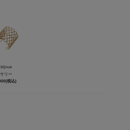
bijoux
サリー
800(税込)