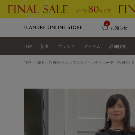
2
お知らせ
TOP
新着
ブランド
アイテム
詳細検索
TOP
INED
INEDのスタッフスタイリング・コーデ
INEDスカ