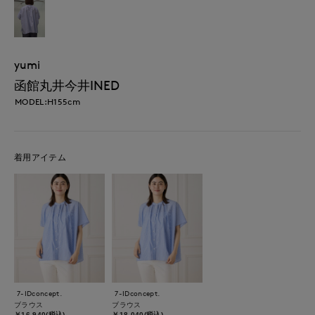
yumi
函館丸井今井INED
MODEL:H155cm
着用アイテム
7-IDconcept.
7-IDconcept.
ブラウス
ブラウス
￥16,940(税込)
￥18,040(税込)