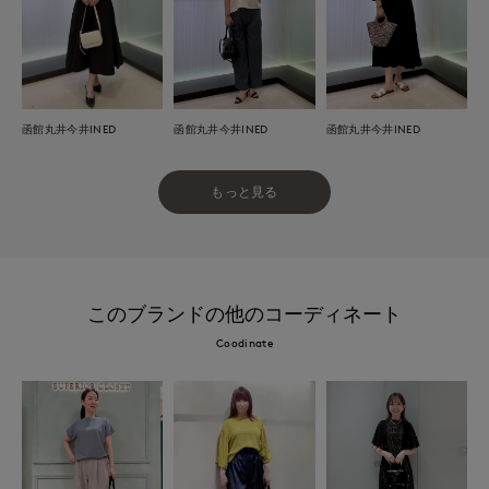
函館丸井今井INED
函館丸井今井INED
函館丸井今井INED
もっと見る
このブランドの他のコーディネート
Coodinate