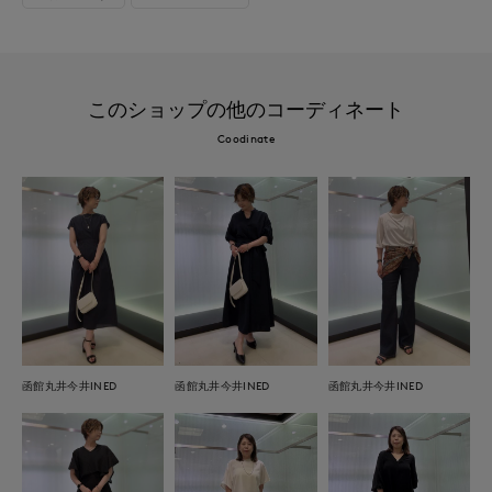
このショップの他のコーディネート
Coodinate
函館丸井今井INED
函館丸井今井INED
函館丸井今井INED